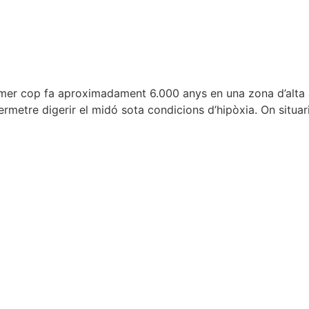
imer cop fa aproximadament 6.000 anys en una zona d’alta a
ermetre digerir el midó sota condicions d’hipòxia. On situa