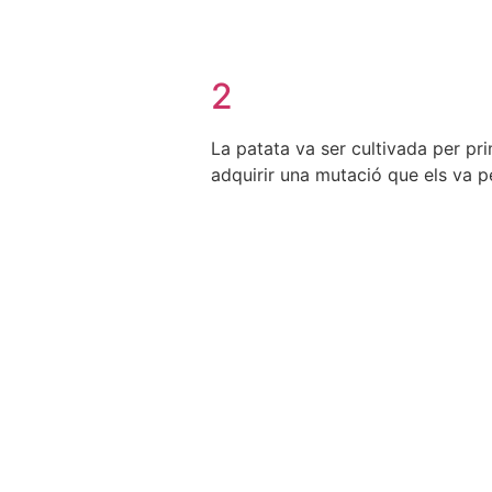
2
La patata va ser cultivada per pr
adquirir una mutació que els va p