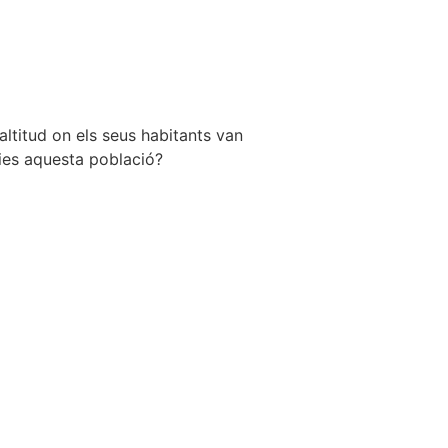
ltitud on els seus habitants van
ries aquesta població?