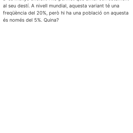
al seu destí. A nivell mundial, aquesta variant té una
freqüència del 20%, però hi ha una població on aquesta
és només del 5%. Quina?