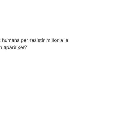
humans per resistir millor a la
n aparèixer?