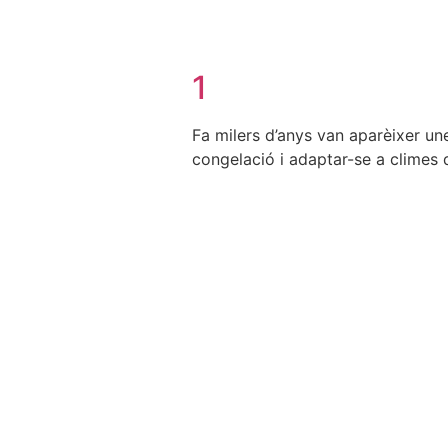
1
Fa milers d’anys van aparèixer une
congelació i adaptar-se a climes 