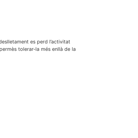
eslletament es perd l’activitat
permès tolerar-la més enllà de la